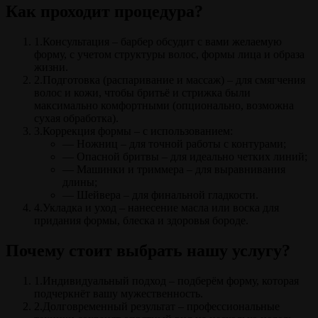
Как проходит процедура?
1.Консультация – барбер обсудит с вами желаемую
форму, с учетом структуры волос, формы лица и образа
жизни.
2.Подготовка (распаривание и массаж) – для смягчения
волос и кожи, чтобы бритьё и стрижка были
максимально комфортными (опционально, возможна
сухая обработка).
3.Коррекция формы – с использованием:
— Ножниц – для точной работы с контурами;
— Опасной бритвы – для идеально четких линий;
— Машинки и триммера – для выравнивания
длины;
— Шейвера – для финальной гладкости.
4.Укладка и уход – нанесение масла или воска для
придания формы, блеска и здоровья бороде.
Почему стоит выбрать нашу услугу?
1.Индивидуальный подход – подберём форму, которая
подчеркнёт вашу мужественность.
2.Долговременный результат – профессиональные