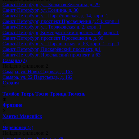
Санкт-Петербург, ул. Большая Зеленина, д. 29
Санкт-Петербург, ул. Есенина, д. 30
Санкт-Петербург, ул. Парфёновская, д. 14, корп. 1
Санкт-Петербург, проспект Просвещения д. 53, корп. 1
Санкт-Петербург, ул. Торжковская д. 2, корп. 1
Санкт-Петербург, Комендантский проспект 66, корп. 1
Санкт-Петербург, проспект Просвещения, д. 99
Санкт-Петербург, ул. Парашютная, д. 63, корп. 1, стр. 1
Санкт-Петербург, Пискарёвский проспект, д.1
Санкт-Петербург, Ярославский проспект, д.63
Самара
(2)
Найдено филиалов: 2
Самара, ул. Ново-Садовая, д. 163
Самара, ул. 22 Партсъезда, д. 192
Сходня
Т
Тамбов
Тверь
Тосно
Троицк
Тюмень
Ф
Фрязино
Х
Ханты-Мансийск
Ч
Череповец
(2)
Найдено филиалов: 2
Череповец, ул. Ленина, д. 88