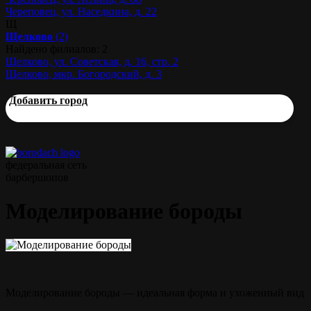
Череповец, ул. Наседкина, д. 22
Щ
Щелково
(2)
Найдено филиалов: 2
Щелково, ул. Советская, д. 16, стр. 2
Щелково, мкр. Богородский, д. 3
Добавить город
федеральная сеть
барбершопов
Моделирование бороды
Моделирование бороды — идеальная форма и ухоженный вид