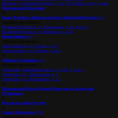
Южная, ул. Кировоградская, д. 14, ТЦ Глобал Сити, 2 этаж
Московский
Мытищи
Н
Наро-Фоминск
Нижневартовск
Нижний Новгород
(2)
Найдено филиалов: 2
Нижний Новгород, ул. Ильинская, д. 85, корп. 1
Нижний Новгород, ул. Минина, д. 22/4
Новосибирск
(2)
Найдено филиалов: 2
Новосибирск, ул. Гоголя, д. 26
Новосибирск, ул. Обская, д. 46/2
О
Обнинск
Одинцово
(3)
Найдено филиалов: 3
Одинцово, Можайское шоссе, д. 101 А, стр. 1
Трехгорка, ул. Трёхгорная, д. 4
Одинцово, ул. Чистяковой, д. 52
П
Павловский Посад
Пенза
Переславль-Залесский
Путилково
Р
Ростов-на-Дону
Реутов
С
Санкт-Петербург
(10)
Найдено филиалов: 10