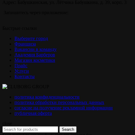
Адрес: Бабушкинская, ул. Лётчика Бабушкина, д. 39, корп. 3
Запишитесь через приложение:
Быстрые ссылки
Выберите город
Франшиза
Вакансии в команду
Академия Барберов
Магазин косметики
Прайс
Услуги
Контакты
политика конфиденциальности
политика обработки персональных данных
согласие на получение рекламной информации
публичная оферта
close
Search