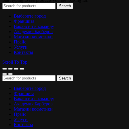
Start typing to see products you are looking for.
Search
Выберите город
Франшиза
Вакансии в команду
Академия Барберов
Магазин косметики
Прайс
Услуги
Контакты
Scroll To Top
Search
Выберите город
Франшиза
Вакансии в команду
Академия Барберов
Магазин косметики
Прайс
Услуги
Контакты