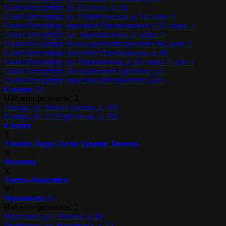
Санкт-Петербург, ул. Есенина, д. 30
Санкт-Петербург, ул. Парфёновская, д. 14, корп. 1
Санкт-Петербург, проспект Просвещения д. 53, корп. 1
Санкт-Петербург, ул. Торжковская д. 2, корп. 1
Санкт-Петербург, Комендантский проспект 66, корп. 1
Санкт-Петербург, проспект Просвещения, д. 99
Санкт-Петербург, ул. Парашютная, д. 63, корп. 1, стр. 1
Санкт-Петербург, Пискарёвский проспект, д.1
Санкт-Петербург, Ярославский проспект, д.63
Самара
(2)
Найдено филиалов: 2
Самара, ул. Ново-Садовая, д. 163
Самара, ул. 22 Партсъезда, д. 192
Сходня
Т
Тамбов
Тверь
Тосно
Троицк
Тюмень
Ф
Фрязино
Х
Ханты-Мансийск
Ч
Череповец
(2)
Найдено филиалов: 2
Череповец, ул. Ленина, д. 88
Череповец, ул. Наседкина, д. 22